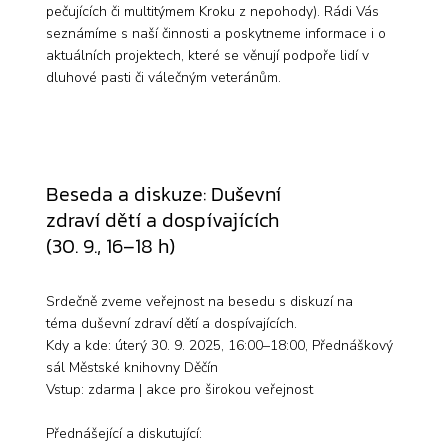
pečujících či multitýmem Kroku z nepohody). Rádi Vás
seznámíme s naší činnosti a poskytneme informace i o
aktuálních projektech, které se věnují podpoře lidí v
dluhové pasti či válečným veteránům.
Beseda
a diskuze: Duševní
zdraví dětí a dospívajících
(30. 9., 16–18 h)
Srdečně zveme veřejnost na besedu s diskuzí na
téma duševní zdraví dětí a dospívajících.
Kdy a kde: úterý 30. 9. 2025, 16:00–18:00, Přednáškový
sál Městské knihovny Děčín
Vstup: zdarma | akce pro širokou veřejnost
Přednášející a diskutující: