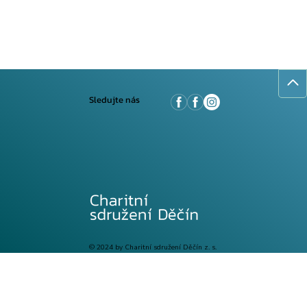
Sledujte nás
© 2024 by Charitní sdružení Děčín z. s.