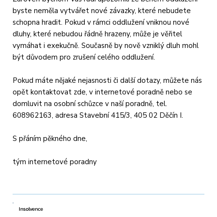
byste neměla vytvářet nové závazky, které nebudete
schopna hradit. Pokud v rámci oddlužení vniknou nové
dluhy, které nebudou řádně hrazeny, může je věřitel
vymáhat i exekučně. Současně by nově vzniklý dluh mohl
být důvodem pro zrušení celého oddlužení.
Pokud máte nějaké nejasnosti či další dotazy, můžete nás
opět kontaktovat zde, v internetové poradně nebo se
domluvit na osobní schůzce v naší poradně, tel.
608962163, adresa Stavební 415/3, 405 02 Děčín I.
S přáním pěkného dne,
tým internetové poradny
Insolvence