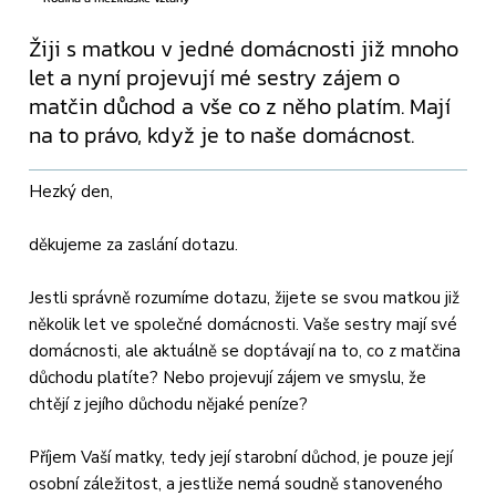
Žiji s matkou v jedné domácnosti již mnoho
let a nyní projevují mé sestry zájem o
matčin důchod a vše co z něho platím. Mají
na to právo, když je to naše domácnost.
Hezký den,
děkujeme za zaslání dotazu.
Jestli správně rozumíme dotazu, žijete se svou matkou již
několik let ve společné domácnosti. Vaše sestry mají své
domácnosti, ale aktuálně se doptávají na to, co z matčina
důchodu platíte? Nebo projevují zájem ve smyslu, že
chtějí z jejího důchodu nějaké peníze?
Příjem Vaší matky, tedy její starobní důchod, je pouze její
osobní záležitost, a jestliže nemá soudně stanoveného