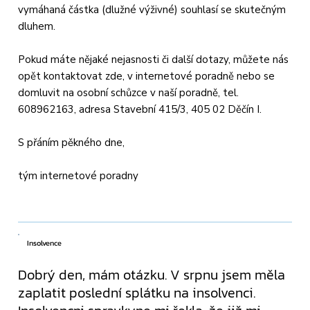
vymáhaná částka (dlužné výživné) souhlasí se skutečným
dluhem.
Pokud máte nějaké nejasnosti či další dotazy, můžete nás
opět kontaktovat zde, v internetové poradně nebo se
domluvit na osobní schůzce v naší poradně, tel.
608962163, adresa Stavební 415/3, 405 02 Děčín I.
S přáním pěkného dne,
tým internetové poradny
Insolvence
Dobrý den, mám otázku. V srpnu jsem měla
zaplatit poslední splátku na insolvenci.