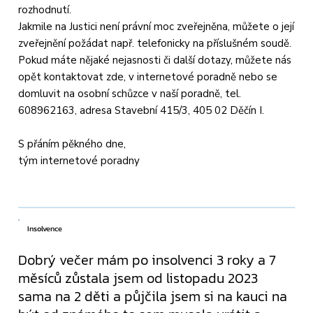
rozhodnutí.
Jakmile na Justici není právní moc zveřejněna, můžete o její
zveřejnění požádat např. telefonicky na příslušném soudě.
Pokud máte nějaké nejasnosti či další dotazy, můžete nás
opět kontaktovat zde, v internetové poradně nebo se
domluvit na osobní schůzce v naší poradně, tel.
608962163, adresa Stavební 415/3, 405 02 Děčín I.
S přáním pěkného dne,
tým internetové poradny
Insolvence
Dobrý večer mám po insolvenci 3 roky a 7
měsíců zůstala jsem od listopadu 2023
sama na 2 děti a půjčila jsem si na kauci na