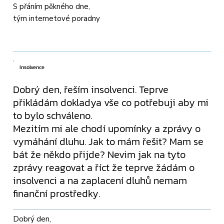
S přáním pěkného dne,
tým internetové poradny
Insolvence
Dobrý den, řeším insolvenci. Teprve
přikládám dokladya vše co potřebuji aby mi
to bylo schváleno.
Mezitím mi ale chodí upomínky a zprávy o
vymáhání dluhu. Jak to mám řešit? Mam se
bát že někdo přijde? Nevim jak na tyto
zprávy reagovat a říct že teprve žádám o
insolvenci a na zaplacení dluhů nemam
finanční prostředky.
Dobrý den,