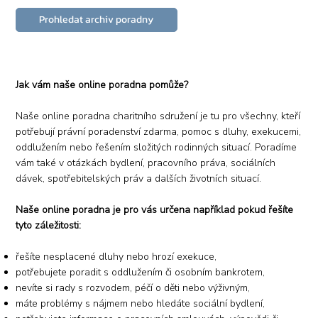
Prohledat archiv poradny
Jak vám naše online poradna pomůže?
Naše online poradna charitního sdružení je tu pro všechny, kteří
potřebují právní poradenství zdarma, pomoc s dluhy, exekucemi,
oddlužením nebo řešením složitých rodinných situací. Poradíme
vám také v otázkách bydlení, pracovního práva, sociálních
dávek, spotřebitelských práv a dalších životních situací.
Naše online poradna je pro vás určena například pokud řešíte
tyto záležitosti:
řešíte nesplacené dluhy nebo hrozí exekuce,
potřebujete poradit s oddlužením či osobním bankrotem,
nevíte si rady s rozvodem, péčí o děti nebo výživným,
máte problémy s nájmem nebo hledáte sociální bydlení,