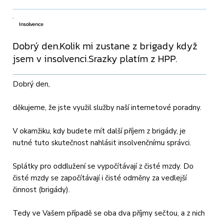
Insolvence
Dobrý den.Kolik mi zustane z brigady když
jsem v insolvenci.Srazky platím z HPP.
Dobrý den,
děkujeme, že jste využil služby naší internetové poradny.
V okamžiku, kdy budete mít další příjem z brigády, je
nutné tuto skutečnost nahlásit insolvenčnímu správci.
Splátky pro oddlužení se vypočítávají z čisté mzdy. Do
čisté mzdy se započítávají i čisté odměny za vedlejší
činnost (brigády).
Tedy ve Vašem případě se oba dva příjmy sečtou, a z nich