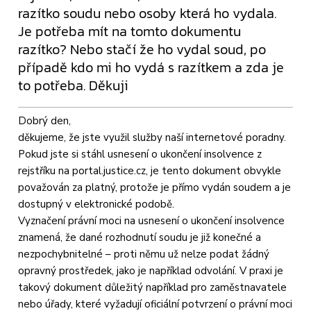
razítko soudu nebo osoby která ho vydala.
Je potřeba mít na tomto dokumentu
razítko? Nebo stačí že ho vydal soud, po
případě kdo mi ho vydá s razítkem a zda je
to potřeba. Děkuji
Dobrý den,
děkujeme, že jste využil služby naší internetové poradny.
Pokud jste si stáhl usnesení o ukončení insolvence z
rejstříku na portal.justice.cz, je tento dokument obvykle
považován za platný, protože je přímo vydán soudem a je
dostupný v elektronické podobě.
Vyznačení právní moci na usnesení o ukončení insolvence
znamená, že dané rozhodnutí soudu je již konečné a
nezpochybnitelné – proti němu už nelze podat žádný
opravný prostředek, jako je například odvolání. V praxi je
takový dokument důležitý například pro zaměstnavatele
nebo úřady, které vyžadují oficiální potvrzení o právní moci