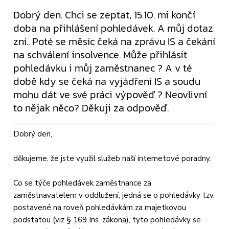
Dobrý den. Chci se zeptat, 15.10. mi končí
doba na přihlášení pohledávek. A můj dotaz
zní.. Poté se měsíc čeká na zprávu IS a čekání
na schválení insolvence. Může přihlásit
pohledávku i můj zaměstnanec ? A v té
době kdy se čeká na vyjádření IS a soudu
mohu dát ve své práci výpověď ? Neovlivní
to nějak něco? Děkuji za odpověď.
Dobrý den,
děkujeme, že jste využil služeb naší internetové poradny.
Co se týče pohledávek zaměstnance za
zaměstnavatelem v oddlužení, jedná se o pohledávky tzv.
postavené na roveň pohledávkám za majetkovou
podstatou (viz § 169 Ins. zákona), tyto pohledávky se