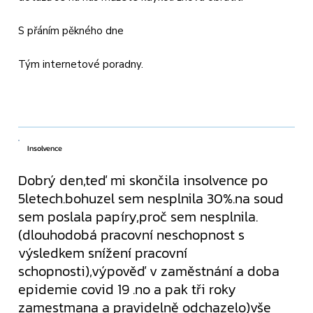
S přáním pěkného dne
Tým internetové poradny.
Insolvence
Dobrý den,teď mi skončila insolvence po
5letech.bohuzel sem nesplnila 30%.na soud
sem poslala papíry,proč sem nesplnila.
(dlouhodobá pracovní neschopnost s
výsledkem snížení pracovní
schopnosti),výpověď v zaměstnání a doba
epidemie covid 19 .no a pak tři roky
zamestmana a pravidelně odchazelo)vše