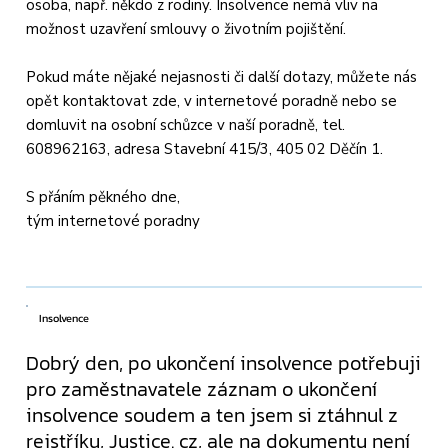
osoba, např. někdo z rodiny. Insolvence nemá vliv na
možnost uzavření smlouvy o životním pojištění.
Pokud máte nějaké nejasnosti či další dotazy, můžete nás
opět kontaktovat zde, v internetové poradně nebo se
domluvit na osobní schůzce v naší poradně, tel.
608962163, adresa Stavební 415/3, 405 02 Děčín 1.
S přáním pěkného dne,
tým internetové poradny
Insolvence
Dobrý den, po ukončení insolvence potřebuji
pro zaměstnavatele záznam o ukončení
insolvence soudem a ten jsem si ztáhnul z
rejstříku, Justice. cz, ale na dokumentu není