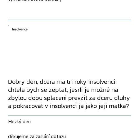
Insolvence
Dobry den, dcera ma tri roky insolvenci,
chtela bych se zeptat, jesrli je možné na
zbylou dobu splaceni prevzit za dceru dluhy
a pokracovat v insolvenci ja jako jeji matka?
Hezký den,
děkujeme za zaslání dotazu.