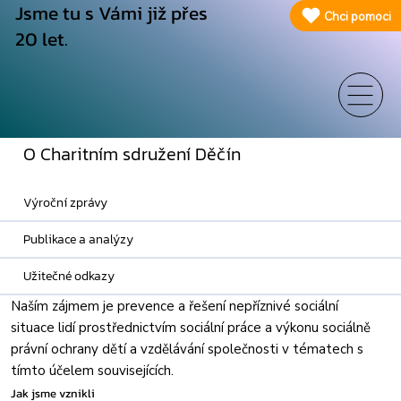
Jsme tu s Vámi již přes
Chci pomoci
20 let.
O Charitním sdružení Děčín
Výroční zprávy
Publikace a analýzy
Užitečné odkazy
Naším zájmem je prevence a řešení nepříznivé sociální
situace lidí prostřednictvím sociální práce a výkonu sociálně
právní ochrany dětí a vzdělávání společnosti v tématech s
tímto účelem souvisejících.
Jak jsme vznikli