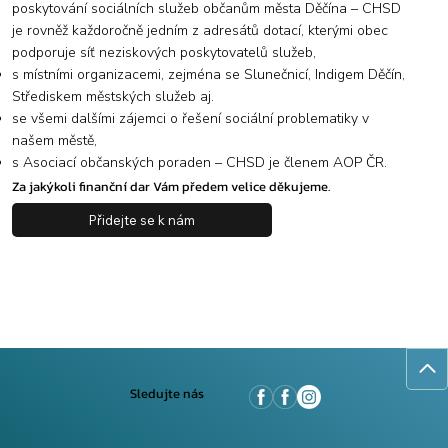
poskytování sociálních služeb občanům města Děčína – CHSD
je rovněž každoročně jedním z adresátů dotací, kterými obec
podporuje síť neziskových poskytovatelů služeb,
s místními organizacemi, zejména se Slunečnicí, Indigem Děčín,
Střediskem městských služeb aj.
se všemi dalšími zájemci o řešení sociální problematiky v
našem městě,
s Asociací občanských poraden – CHSD je členem AOP ČR.
Za jakýkoli finanční dar Vám předem velice děkujeme.
Přidejte se k nám
Sledujte nás