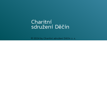
© 2024 by Charitní sdružení Děčín z. s.