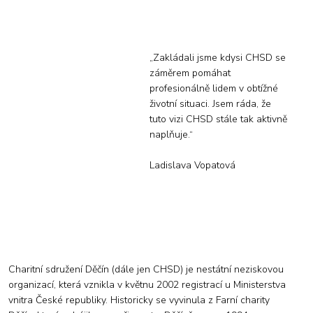
„Zakládali jsme kdysi CHSD se
záměrem pomáhat
profesionálně lidem v obtížné
životní situaci. Jsem ráda, že
tuto vizi CHSD stále tak aktivně
naplňuje.“
Ladislava Vopatová
Charitní sdružení Děčín (dále jen CHSD) je nestátní neziskovou
organizací, která vznikla v květnu 2002 registrací u Ministerstva
vnitra České republiky. Historicky se vyvinula z Farní charity